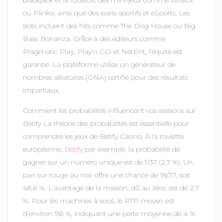
blackjack et la roulette, des mini-jeux comme Aviator
ou Plinko, ainsi que des paris sportifs et eSports. Les
slots incluent des hits comme The Dog House ou Big
Bass Bonanza. Grâce à des éditeurs comme
Pragmatic Play, Play’n GO et NetEnt, l’équité est
garantie. La plateforme utilise un générateur de
nombres aléatoires (GNA) certifié pour des résultats
impartiaux.
Comment les probabilités influencent vos sessions sur
Betify La théorie des probabilités est essentielle pour
comprendre les jeux de Betify Casino. À la roulette
européenne,
Betify
par exemple, la probabilité de
gagner sur un numéro unique est de 1/37 (2,7 %). Un
pari sur rouge ou noir offre une chance de 18/37, soit
48,6 %. L’avantage de la maison, dû au zéro, est de 2,7
%. Pour les machines à sous, le RTP moyen est
d’environ 96 %, indiquant une perte moyenne de 4 %