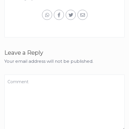
Leave a Reply
Your email address will not be published.