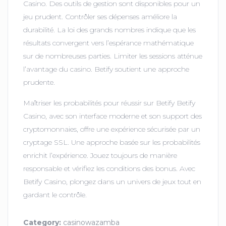
Casino. Des outils de gestion sont disponibles pour un
jeu prudent. Contrôler ses dépenses améliore la
durabilité. La loi des grands nombres indique que les
résultats convergent vers l’espérance mathématique
sur de nombreuses parties. Limiter les sessions atténue
l’avantage du casino. Betify soutient une approche
prudente.
Maîtriser les probabilités pour réussir sur Betify Betify
Casino, avec son interface moderne et son support des
cryptomonnaies, offre une expérience sécurisée par un
cryptage SSL. Une approche basée sur les probabilités
enrichit l’expérience. Jouez toujours de manière
responsable et vérifiez les conditions des bonus. Avec
Betify Casino, plongez dans un univers de jeux tout en
gardant le contrôle.
Category:
casinowazamba